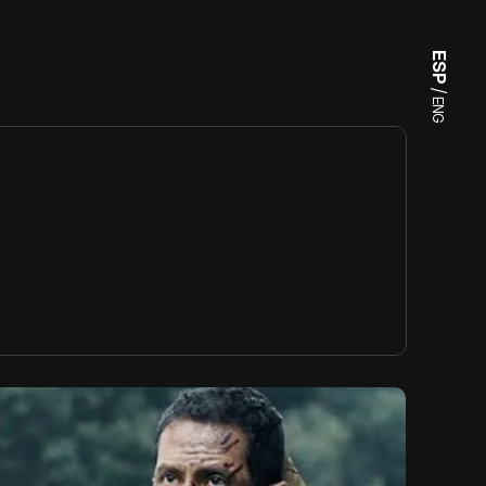
ESP 
/
ENG
NETFLIX
EDICIÓN