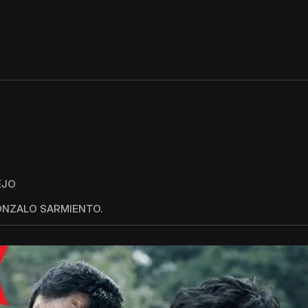
EJO
ONZALO SARMIENTO.