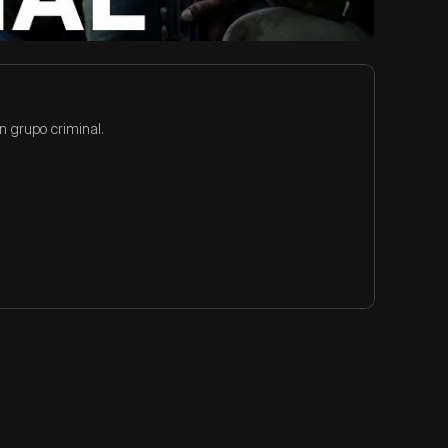
n grupo criminal.