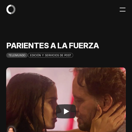
PRODUCT
Design
PARIENTES A LA FUERZA
TELEMUNDO
EDICIÓN Y SERVICIOS DE POST
Content
Publish
ABOUT US
WORK
RESOURCES